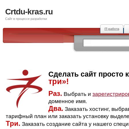
Crtdu-kras.ru
Сайт в процессе разработки
IT-работа
Сделать сайт просто 
три»!
Раз.
Выбрать и
зарегистриро
доменное имя.
Два.
Заказать хостинг, выбр
тарифный план или заказать установку выделе
Три.
Заказать создание сайта у нашего спец