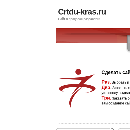
Crtdu-kras.ru
Сайт в процессе разработки
Сделать сай
Раз.
Выбрать и
Два.
Заказать х
установку выдел
Три.
Заказать с
вам создание са