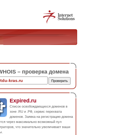
HOIS – проверка домена
Expired.ru
Список освобождающихся доменов в
зоне .RU и .РФ, сервис перехвата
доменов. Заявка на регистрацию домена
ется через максимально возможный пул
траторов, что значительно увеличивает ваши
ы.