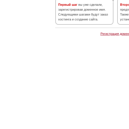
Первый шаг
вы уже сделали,
Втор
зарегистрировав доменное имя.
предл
Следующими шагами будут заказ
Также
хостинга и создание сайта.
устан
Регистрация домен