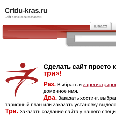
Crtdu-kras.ru
Сайт в процессе разработки
IT-работа
Сделать сайт просто 
три»!
Раз.
Выбрать и
зарегистриро
доменное имя.
Два.
Заказать хостинг, выбр
тарифный план или заказать установку выделе
Три.
Заказать создание сайта у нашего спец