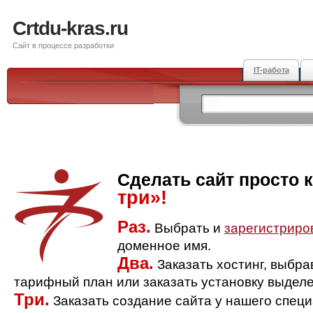
Crtdu-kras.ru
Сайт в процессе разработки
IT-работа
Сделать сайт просто 
три»!
Раз.
Выбрать и
зарегистриро
доменное имя.
Два.
Заказать хостинг, выбр
тарифный план или заказать установку выделе
Три.
Заказать создание сайта у нашего спец