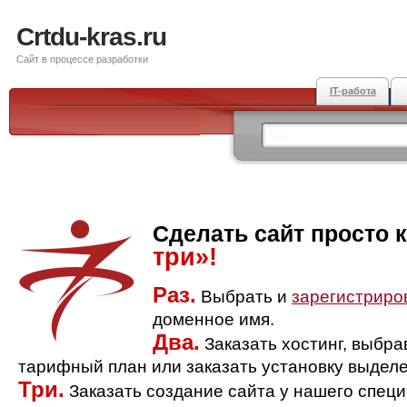
Crtdu-kras.ru
Сайт в процессе разработки
IT-работа
Сделать сайт просто 
три»!
Раз.
Выбрать и
зарегистриро
доменное имя.
Два.
Заказать хостинг, выбр
тарифный план или заказать установку выделе
Три.
Заказать создание сайта у нашего спец