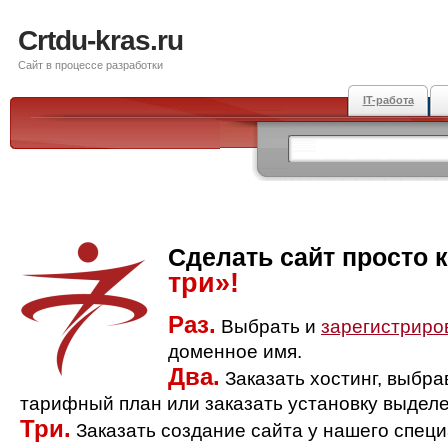
Crtdu-kras.ru
Сайт в процессе разработки
IT-работа
Сделать сайт просто 
три»!
Раз.
Выбрать и
зарегистриро
доменное имя.
Два.
Заказать хостинг, выбр
тарифный план или заказать установку выделе
Три.
Заказать создание сайта у нашего спец