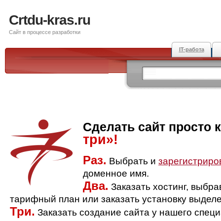
Crtdu-kras.ru
Сайт в процессе разработки
IT-работа
Сделать сайт просто 
три»!
Раз.
Выбрать и
зарегистриро
доменное имя.
Два.
Заказать хостинг, выбр
тарифный план или заказать установку выделе
Три.
Заказать создание сайта у нашего спец