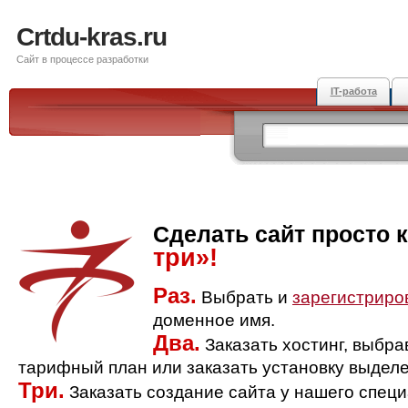
Crtdu-kras.ru
Сайт в процессе разработки
IT-работа
Сделать сайт просто 
три»!
Раз.
Выбрать и
зарегистриро
доменное имя.
Два.
Заказать хостинг, выбр
тарифный план или заказать установку выделе
Три.
Заказать создание сайта у нашего спец