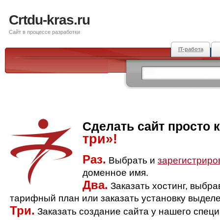
Crtdu-kras.ru
Сайт в процессе разработки
IT-работа
Сделать сайт просто 
три»!
Раз.
Выбрать и
зарегистриро
доменное имя.
Два.
Заказать хостинг, выбр
тарифный план или заказать установку выделе
Три.
Заказать создание сайта у нашего спец