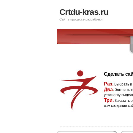
Crtdu-kras.ru
Сайт в процессе разработки
Сделать сай
Раз.
Выбрать и
Два.
Заказать х
установку выдел
Три.
Заказать с
вам создание са