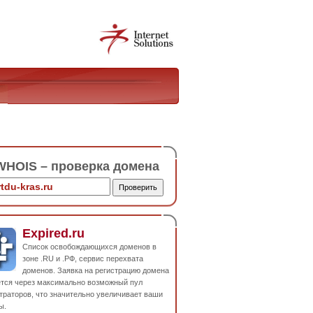
HOIS – проверка домена
Expired.ru
Список освобождающихся доменов в
зоне .RU и .РФ, сервис перехвата
доменов. Заявка на регистрацию домена
ется через максимально возможный пул
траторов, что значительно увеличивает ваши
ы.