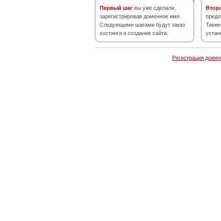
Первый шаг
вы уже сделали,
Втор
зарегистрировав доменное имя.
предл
Следующими шагами будут заказ
Также
хостинга и создание сайта.
устан
Регистрация домен