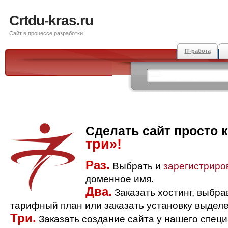
Crtdu-kras.ru
Сайт в процессе разработки
IT-работа
Сделать сайт просто 
три»!
Раз.
Выбрать и
зарегистриро
доменное имя.
Два.
Заказать хостинг, выбр
тарифный план или заказать установку выделе
Три.
Заказать создание сайта у нашего спец