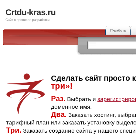
Crtdu-kras.ru
Сайт в процессе разработки
IT-работа
Сделать сайт просто 
три»!
Раз.
Выбрать и
зарегистриро
доменное имя.
Два.
Заказать хостинг, выбр
тарифный план или заказать установку выделе
Три.
Заказать создание сайта у нашего спец