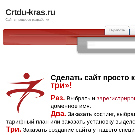
Crtdu-kras.ru
Сайт в процессе разработки
IT-работа
Сделать сайт просто 
три»!
Раз.
Выбрать и
зарегистриро
доменное имя.
Два.
Заказать хостинг, выбр
тарифный план или заказать установку выделе
Три.
Заказать создание сайта у нашего спец