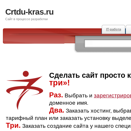
Crtdu-kras.ru
Сайт в процессе разработки
IT-работа
Сделать сайт просто 
три»!
Раз.
Выбрать и
зарегистриро
доменное имя.
Два.
Заказать хостинг, выбр
тарифный план или заказать установку выделе
Три.
Заказать создание сайта у нашего спец