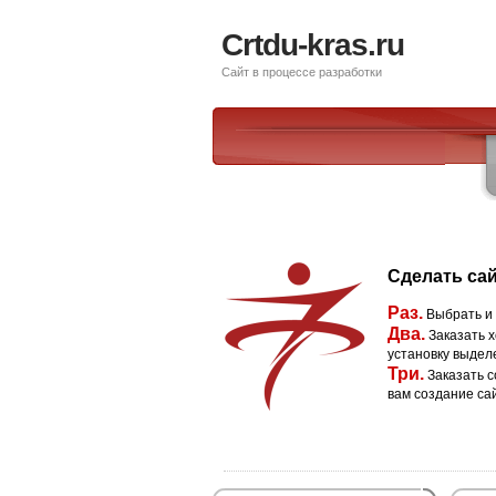
Crtdu-kras.ru
Сайт в процессе разработки
Сделать сай
Раз.
Выбрать и
Два.
Заказать х
установку выдел
Три.
Заказать с
вам создание са