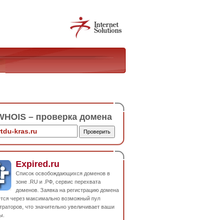
HOIS – проверка домена
Expired.ru
Список освобождающихся доменов в
зоне .RU и .РФ, сервис перехвата
доменов. Заявка на регистрацию домена
ется через максимально возможный пул
траторов, что значительно увеличивает ваши
ы.