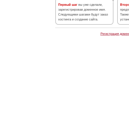
Первый шаг
вы уже сделали,
Втор
зарегистрировав доменное имя.
предл
Следующими шагами будут заказ
Также
хостинга и создание сайта.
устан
Регистрация домен