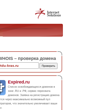
HOIS – проверка домена
Expired.ru
Список освобождающихся доменов в
зоне .RU и .РФ, сервис перехвата
доменов. Заявка на регистрацию домена
ется через максимально возможный пул
траторов, что значительно увеличивает ваши
ы.