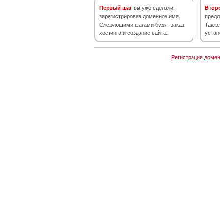
Первый шаг
вы уже сделали,
Втор
зарегистрировав доменное имя.
предл
Следующими шагами будут заказ
Также
хостинга и создание сайта.
устан
Регистрация домен