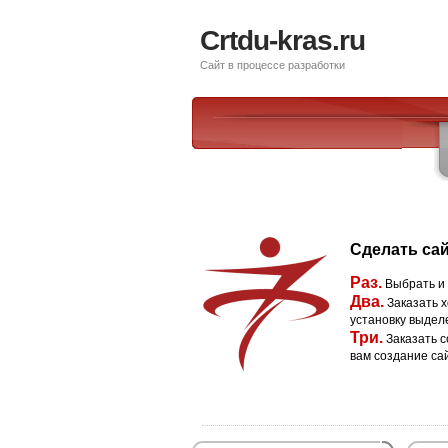
Crtdu-kras.ru
Сайт в процессе разработки
Сделать сай
Раз.
Выбрать и
Два.
Заказать х
установку выдел
Три.
Заказать с
вам создание са